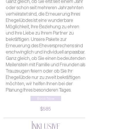
Ganz gleich, ob Sie erst seit einem Jahr
oder schon seit mehreren Jahrzehnten
verheiratet sind, die Erneuerung Ihres
Ehegelübdes ist eine wunderbare
Möglichkeit, Ihre Beziehung zu ehren
und Ihre Liebe zu Ihrem Partner zu
bekräftigen. Unsere Pakete zur
Erneuerung des Eheversprechens sind
erschwinglich und individuell anpassbar.
Ganz gleich, ob Sie einen bedeutenden
Meilenstein mit Familie und Freunden als
Trauzeugen feiern oder ob Sie Ihr
Ehegelübde nur zu zweit bekräftigen
möchten, wir helfen Ihnen bei der
Planung Ihres besonderen Tages.
Book Now
$585
Inklusive