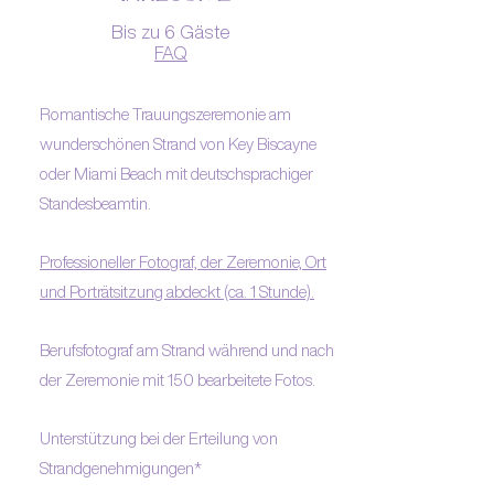
Bis zu 6 Gäste
FAQ
Romantische Trauungszeremonie am
wunderschönen Strand von Key Biscayne
oder Miami Beach mit deutschsprachiger
Standesbeamtin.
Professioneller Fotograf, der Zeremonie, Ort
und Porträtsitzung abdeckt (ca. 1 Stunde).
Berufsfotograf am Strand während und nach
der Zeremonie mit 150 bearbeitete Fotos.
Unterstützung bei der Erteilung von
Strandgenehmigungen*