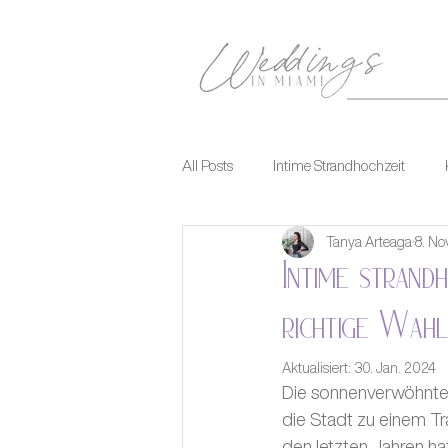
All Posts
Intime Strandhochzeit
Tanya Arteaga
8. No
Intime strand
richtige Wah
Aktualisiert:
30. Jan. 2024
Die sonnenverwöhnten
die Stadt zu einem Trau
den letzten Jahren ha