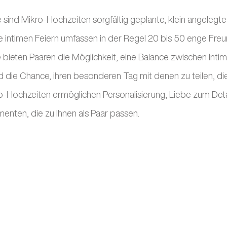
 sind Mikro-Hochzeiten sorgfältig geplante, klein angelegte
e intimen Feiern umfassen in der Regel 20 bis 50 enge Fre
e bieten Paaren die Möglichkeit, eine Balance zwischen Intim
nd die Chance, ihren besonderen Tag mit denen zu teilen, di
ro-Hochzeiten ermöglichen Personalisierung, Liebe zum Deta
enten, die zu Ihnen als Paar passen.