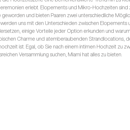
eremonien erlebt. Elopements und Mikro-Hochzeiten sind 
geworden und bieten Paaren zwei unterschiedliche Möglichk
ir werden uns mit den Unterschieden zwischen Elopements 
rsetzen, einige Vorteile jeder Option erkunden und warum
opischen Charme und atemberaubenden Strandlocations, der
ochzeit ist. Egal, ob Sie nach einem intimen Hochzeit zu zw
nsreichen Versammlung suchen, Miami hat alles zu bieten.