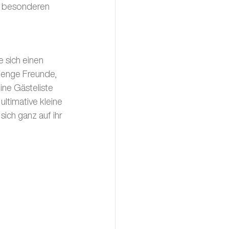
n besonderen 
 sich einen 
 enge Freunde, 
ine Gästeliste 
ultimative kleine 
ich ganz auf ihr 