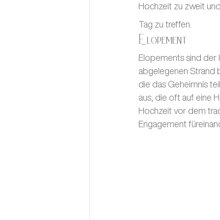
Hochzeit zu zweit und
Tag zu treffen.
Elopement
Elopements sind der I
abgelegenen Strand be
die das Geheimnis tei
aus, die oft auf eine 
Hochzeit vor dem trad
Engagement füreinand