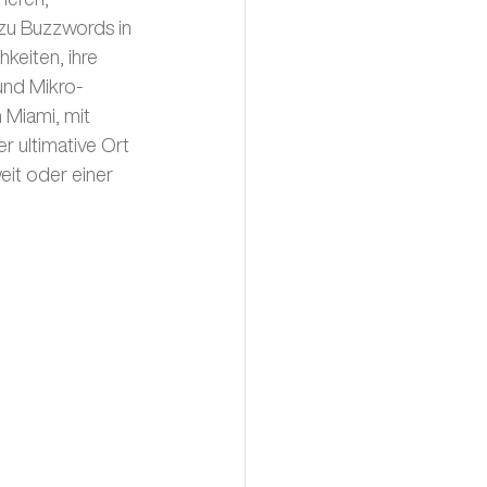
zu Buzzwords in 
eiten, ihre 
und Mikro-
 Miami, mit 
 ultimative Ort 
eit oder einer 