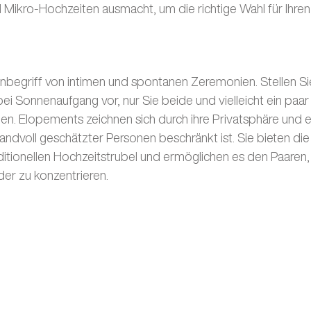
 Mikro-Hochzeiten ausmacht, um die richtige Wahl für Ihre
nbegriff von intimen und spontanen Zeremonien. Stellen Sie
i Sonnenaufgang vor, nur Sie beide und vielleicht ein paar
len. Elopements zeichnen sich durch ihre Privatsphäre und e
Handvoll geschätzter Personen beschränkt ist. Sie bieten die 
itionellen Hochzeitstrubel und ermöglichen es den Paaren, s
er zu konzentrieren.