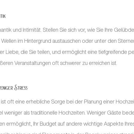
tik
ik und Intimität. Stellen Sie sich vor, wie Sie Ihre Gelübd
 Wellen im Hintergrund austauschen oder unter den Sternen
er Liebe, die Sie teilen, und ermöglicht eine tiefgreifende pe
ßeren Veranstaltungen oft schwerer zu erreichen ist.
eniger Stress
t ist oft eine erhebliche Sorge bei der Planung einer Hochze
iel weniger als traditionelle Hochzeiten. Weniger Gäste bed
en ermöglicht, Ihr Budget auf andere wichtige Aspekte Ih