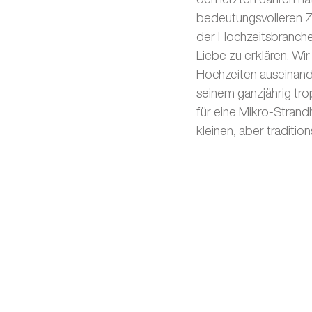
bedeutungsvolleren Z
der Hochzeitsbranche 
Liebe zu erklären. W
Hochzeiten auseinande
seinem ganzjährig tr
für eine Mikro-Strandh
kleinen, aber traditio